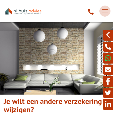
Je wilt een andere verzekering
wijzigen?