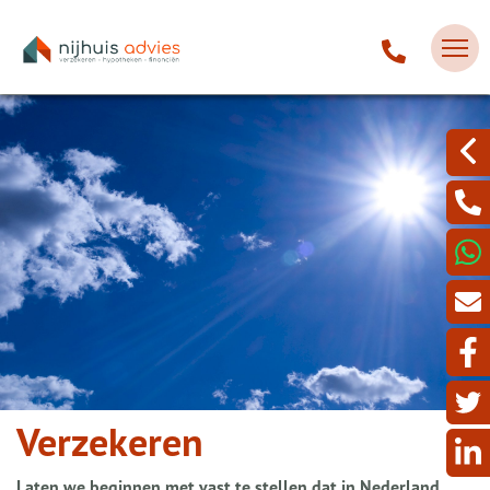
Verzekeren
Laten we beginnen met vast te stellen dat in Nederland