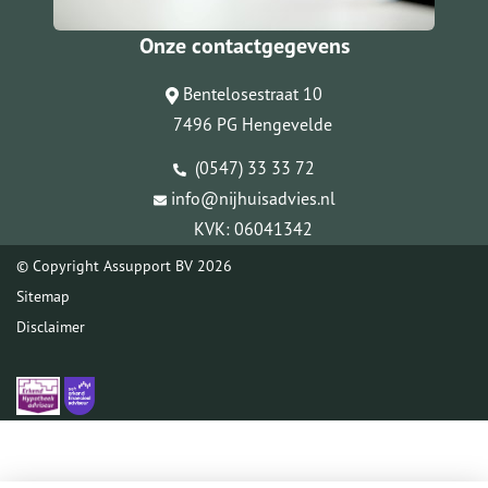
Onze contactgegevens
Bentelosestraat 10
7496 PG Hengevelde
(0547) 33 33 72
info@nijhuisadvies.nl
KVK: 06041342
© Copyright
Assupport BV
2026
Sitemap
Disclaimer