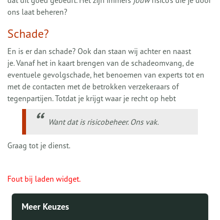
dat dit goed gebeurt. Het zijn immers
jouw
risico’s die je door
ons laat beheren?
Schade?
En is er dan schade? Ook dan staan wij achter en naast
je. Vanaf het in kaart brengen van de schadeomvang, de
eventuele gevolgschade, het benoemen van experts tot en
met de contacten met de betrokken verzekeraars of
tegenpartijen. Totdat je krijgt waar je recht op hebt
Want dat is risicobeheer. Ons vak.
Graag tot je dienst.
Fout bij laden widget.
Meer Keuzes