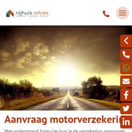
Aanvraag motorverzekering
Met onderstaand formulier kun je de verzekering aanvragen