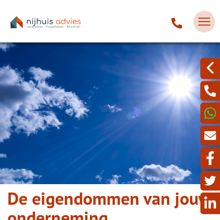
De eigendommen van jouw
onderneming