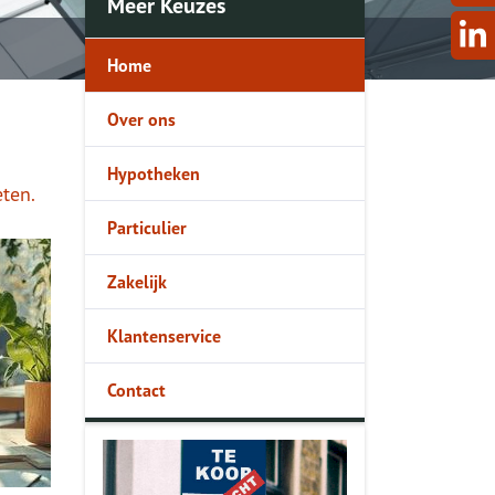
Meer Keuzes
Home
Over ons
Hypotheken
eten.
Particulier
Zakelijk
Klantenservice
Contact