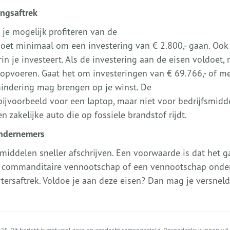
ingsaftrek
je mogelijk profiteren van de
moet minimaal om een investering van € 2.800,- gaan. Ook
n je investeert. Als de investering aan de eisen voldoet,
 opvoeren. Gaat het om investeringen van € 69.766,- of m
mindering mag brengen op je winst. De
bijvoorbeeld voor een laptop, maar niet voor bedrijfsmidd
n zakelijke auto die op fossiele brandstof rijdt.
ondernemers
ddelen sneller afschrijven. Een voorwaarde is dat het g
 commanditaire vennootschap of een vennootschap onde
tersaftrek. Voldoe je aan deze eisen? Dan mag je versneld