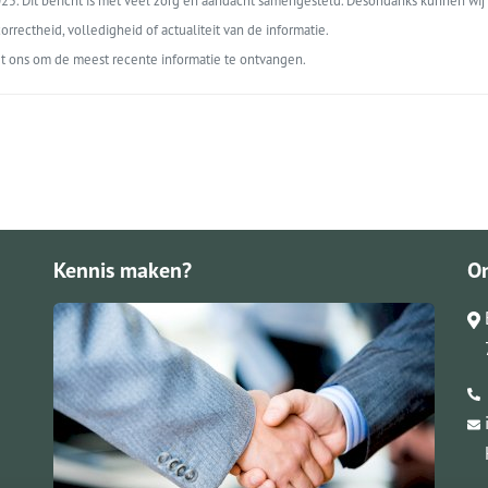
5. Dit bericht is met veel zorg en aandacht samengesteld. Desondanks kunnen wij 
orrectheid, volledigheid of actualiteit van de informatie.
t ons om de meest recente informatie te ontvangen.
Kennis maken?
O