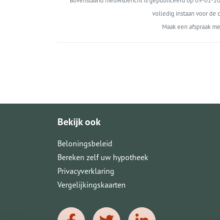
Bovenstaand nieuwsbericht is gepubliceerd op 09-01-202
volledig instaan voor de c
Maak een afspraak me
Bekijk ook
Beloningsbeleid
Bereken zelf uw hypotheek
Privacyverklaring
Vergelijkingskaarten