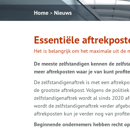
Home
Nieuws
>
Essentiële aftrekpos
Het is belangrijk om het maximale uit de m
De meeste zelfstandigen kennen de zelfsta
meer aftrekposten waar je van kunt profite
De zelfstandigenaftrek is met een aftrekpos
de grootste aftrekpost. Volgens de politiek
zelfstandigenaftrek wordt al sinds 2020 a
wordt de zelfstandigenaftrek verder afgeb
aftrekposten kun je verder nog van profite
Beginnende ondernemers hebben recht op 